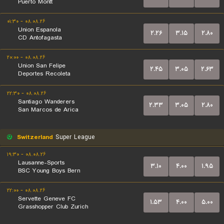
Puerto Montt
۰۸.۰۸.۲۶ - ۰۱:۳۰
Union Espanola
۲.۲۶
۳.۱۵
۲.۸۰
CD Antofagasta
۰۸.۰۸.۲۶ - ۲۰:۰۰
Union San Felipe
۲.۴۵
۳.۰۵
۲.۶۳
Deportes Recoleta
۰۸.۰۸.۲۶ - ۲۲:۳۰
Santiago Wanderers
۲.۳۳
۳.۰۵
۲.۸۰
San Marcos de Arica
Switzerland
Super League
۰۸.۰۸.۲۶ - ۱۹:۳۰
Lausanne-Sports
۳.۱۰
۴.۰۰
۱.۹۵
BSC Young Boys Bern
۰۸.۰۸.۲۶ - ۲۲:۰۰
Servette Geneve FC
۱.۵۳
۴.۰۰
۵.۰۰
Grasshopper Club Zurich