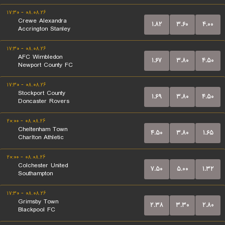
۰۸.۰۸.۲۶ - ۱۷:۳۰
Crewe Alexandra
۱.۸۲
۳.۶۰
۴.۰۰
Accrington Stanley
۰۸.۰۸.۲۶ - ۱۷:۳۰
AFC Wimbledon
۱.۶۷
۳.۸۰
۴.۵۰
Newport County FC
۰۸.۰۸.۲۶ - ۱۷:۳۰
Stockport County
۱.۶۹
۳.۸۰
۴.۵۰
Doncaster Rovers
۰۸.۰۸.۲۶ - ۲۰:۰۰
Cheltenham Town
۴.۵۰
۳.۸۰
۱.۶۵
Charlton Athletic
۰۸.۰۸.۲۶ - ۲۰:۰۰
Colchester United
۷.۵۰
۵.۰۰
۱.۳۲
Southampton
۰۸.۰۸.۲۶ - ۱۷:۳۰
Grimsby Town
۲.۳۸
۳.۳۰
۲.۸۰
Blackpool FC