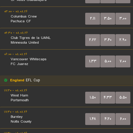
۰۸.۰۸.۲۶ - ۰۳:۰۰
Columbus Crew
۲.۱۱
۳.۵۰
۳.۰۰
Pachuca CF
۰۸.۰۸.۲۶ - ۰۴:۳۰
Club Tigres de la UANL
۲.۲۲
۳.۴۰
۲.۹۰
Minnesota United
۰۸.۰۸.۲۶ - ۰۶:۰۰
Vancouver Whitecaps
۱.۳۳
۵.۰۰
۷.۰۰
FC Juarez
England
EFL Cup
۰۸.۰۸.۲۶ - ۱۷:۳۰
West Ham
۱.۵۰
۴.۳۳
۵.۵۰
Portsmouth
۰۸.۰۸.۲۶ - ۱۷:۳۰
Burnley
۱.۴۸
۴.۲۰
۶.۰۰
Notts County