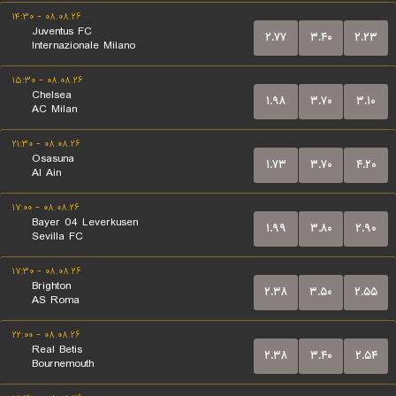
۰۸.۰۸.۲۶ - ۱۴:۳۰
Juventus FC
۲.۷۷
۳.۴۰
۲.۲۳
Internazionale Milano
۰۸.۰۸.۲۶ - ۱۵:۳۰
Chelsea
۱.۹۸
۳.۷۰
۳.۱۰
AC Milan
۰۸.۰۸.۲۶ - ۲۱:۳۰
Osasuna
۱.۷۳
۳.۷۰
۴.۲۰
Al Ain
۰۸.۰۸.۲۶ - ۱۷:۰۰
Bayer 04 Leverkusen
۱.۹۹
۳.۸۰
۲.۹۰
Sevilla FC
۰۸.۰۸.۲۶ - ۱۷:۳۰
Brighton
۲.۳۸
۳.۵۰
۲.۵۵
AS Roma
۰۸.۰۸.۲۶ - ۲۲:۰۰
Real Betis
۲.۳۸
۳.۴۰
۲.۵۴
Bournemouth