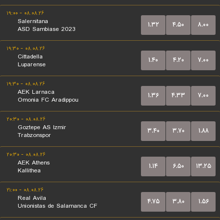
۰۸.۰۸.۲۶ - ۱۹:۰۰
Salernitana
۱.۳۲
۴.۵۰
۸.۰۰
ASD Sambiase 2023
۰۸.۰۸.۲۶ - ۱۹:۳۰
Cittadella
۱.۴۰
۴.۲۰
۷.۰۰
Luparense
۰۸.۰۸.۲۶ - ۱۹:۳۰
AEK Larnaca
۱.۳۶
۴.۳۳
۷.۰۰
Omonia FC Aradippou
۰۸.۰۸.۲۶ - ۲۰:۳۰
Goztepe AS Izmir
۳.۴۰
۳.۷۰
۱.۸۸
Trabzonspor
۰۸.۰۸.۲۶ - ۲۰:۳۰
AEK Athens
۱.۱۴
۶.۵۰
۱۳.۲۵
Kallithea
۰۸.۰۸.۲۶ - ۲۱:۰۰
Real Avila
۴.۷۵
۳.۸۰
۱.۵۶
Unionistas de Salamanca CF