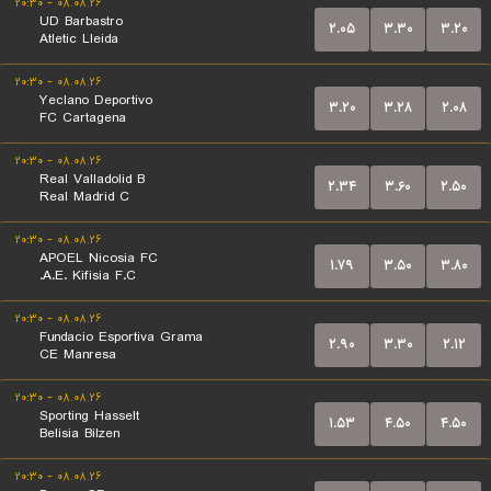
۰۸.۰۸.۲۶ - ۲۰:۳۰
UD Barbastro
۲.۰۵
۳.۳۰
۳.۲۰
Atletic Lleida
۰۸.۰۸.۲۶ - ۲۰:۳۰
Yeclano Deportivo
۳.۲۰
۳.۲۸
۲.۰۸
FC Cartagena
۰۸.۰۸.۲۶ - ۲۰:۳۰
Real Valladolid B
۲.۳۴
۳.۶۰
۲.۵۰
Real Madrid C
۰۸.۰۸.۲۶ - ۲۰:۳۰
APOEL Nicosia FC
۱.۷۹
۳.۵۰
۳.۸۰
A.E. Kifisia F.C.
۰۸.۰۸.۲۶ - ۲۰:۳۰
Fundacio Esportiva Grama
۲.۹۰
۳.۳۰
۲.۱۲
CE Manresa
۰۸.۰۸.۲۶ - ۲۰:۳۰
Sporting Hasselt
۱.۵۳
۴.۵۰
۴.۵۰
Belisia Bilzen
۰۸.۰۸.۲۶ - ۲۰:۳۰