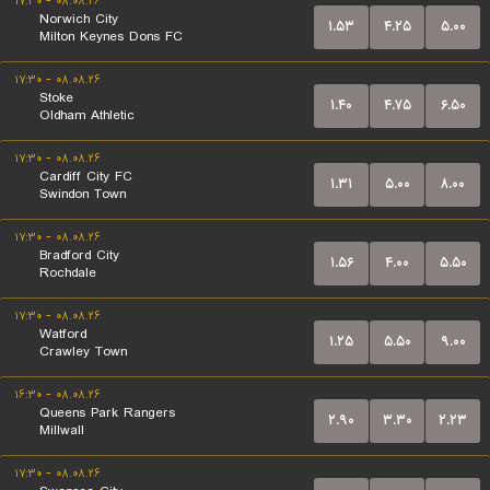
۰۸.۰۸.۲۶ - ۱۷:۳۰
Norwich City
۱.۵۳
۴.۲۵
۵.۰۰
Milton Keynes Dons FC
۰۸.۰۸.۲۶ - ۱۷:۳۰
Stoke
۱.۴۰
۴.۷۵
۶.۵۰
Oldham Athletic
۰۸.۰۸.۲۶ - ۱۷:۳۰
Cardiff City FC
۱.۳۱
۵.۰۰
۸.۰۰
Swindon Town
۰۸.۰۸.۲۶ - ۱۷:۳۰
Bradford City
۱.۵۶
۴.۰۰
۵.۵۰
Rochdale
۰۸.۰۸.۲۶ - ۱۷:۳۰
Watford
۱.۲۵
۵.۵۰
۹.۰۰
Crawley Town
۰۸.۰۸.۲۶ - ۱۶:۳۰
Queens Park Rangers
۲.۹۰
۳.۳۰
۲.۲۳
Millwall
۰۸.۰۸.۲۶ - ۱۷:۳۰