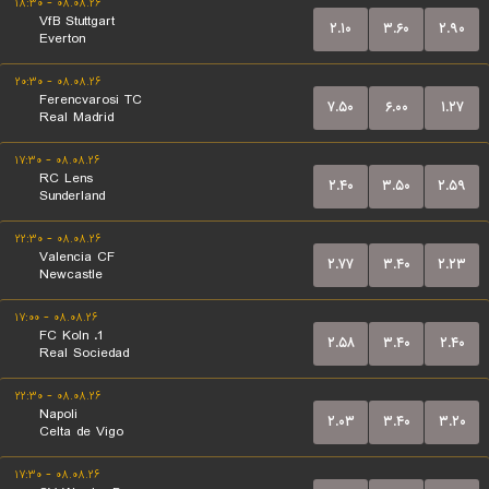
۰۸.۰۸.۲۶ - ۱۸:۳۰
VfB Stuttgart
۲.۱۰
۳.۶۰
۲.۹۰
Everton
۰۸.۰۸.۲۶ - ۲۰:۳۰
Ferencvarosi TC
۷.۵۰
۶.۰۰
۱.۲۷
Real Madrid
۰۸.۰۸.۲۶ - ۱۷:۳۰
RC Lens
۲.۴۰
۳.۵۰
۲.۵۹
Sunderland
۰۸.۰۸.۲۶ - ۲۲:۳۰
Valencia CF
۲.۷۷
۳.۴۰
۲.۲۳
Newcastle
۰۸.۰۸.۲۶ - ۱۷:۰۰
1. FC Koln
۲.۵۸
۳.۴۰
۲.۴۰
Real Sociedad
۰۸.۰۸.۲۶ - ۲۲:۳۰
Napoli
۲.۰۳
۳.۴۰
۳.۲۰
Celta de Vigo
۰۸.۰۸.۲۶ - ۱۷:۳۰