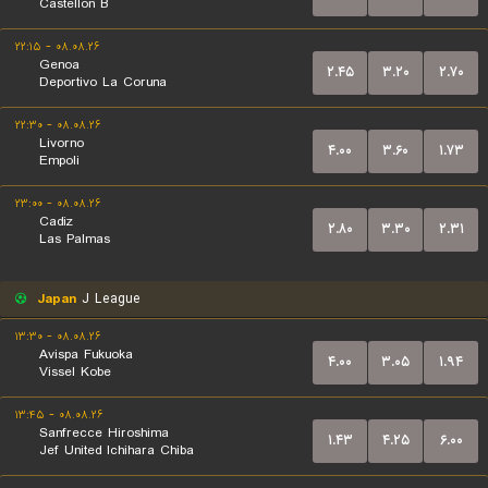
Castellon B
۰۸.۰۸.۲۶ - ۲۲:۱۵
Genoa
۲.۴۵
۳.۲۰
۲.۷۰
Deportivo La Coruna
۰۸.۰۸.۲۶ - ۲۲:۳۰
Livorno
۴.۰۰
۳.۶۰
۱.۷۳
Empoli
۰۸.۰۸.۲۶ - ۲۳:۰۰
Cadiz
۲.۸۰
۳.۳۰
۲.۳۱
Las Palmas
Japan
J League
۰۸.۰۸.۲۶ - ۱۳:۳۰
Avispa Fukuoka
۴.۰۰
۳.۰۵
۱.۹۴
Vissel Kobe
۰۸.۰۸.۲۶ - ۱۳:۴۵
Sanfrecce Hiroshima
۱.۴۳
۴.۲۵
۶.۰۰
Jef United Ichihara Chiba