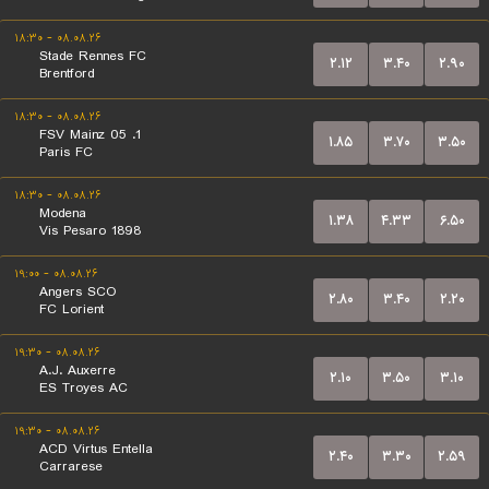
۰۸.۰۸.۲۶ - ۱۸:۳۰
Stade Rennes FC
۲.۱۲
۳.۴۰
۲.۹۰
Brentford
۰۸.۰۸.۲۶ - ۱۸:۳۰
1. FSV Mainz 05
۱.۸۵
۳.۷۰
۳.۵۰
Paris FC
۰۸.۰۸.۲۶ - ۱۸:۳۰
Modena
۱.۳۸
۴.۳۳
۶.۵۰
Vis Pesaro 1898
۰۸.۰۸.۲۶ - ۱۹:۰۰
Angers SCO
۲.۸۰
۳.۴۰
۲.۲۰
FC Lorient
۰۸.۰۸.۲۶ - ۱۹:۳۰
A.J. Auxerre
۲.۱۰
۳.۵۰
۳.۱۰
ES Troyes AC
۰۸.۰۸.۲۶ - ۱۹:۳۰
ACD Virtus Entella
۲.۴۰
۳.۳۰
۲.۵۹
Carrarese