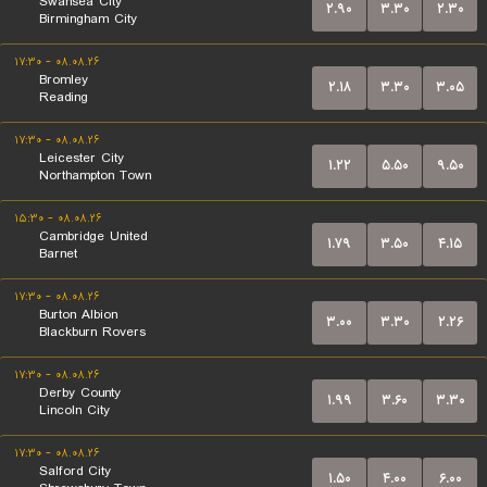
Swansea City
۲.۹۰
۳.۳۰
۲.۳۰
Birmingham City
۰۸.۰۸.۲۶ - ۱۷:۳۰
Bromley
۲.۱۸
۳.۳۰
۳.۰۵
Reading
۰۸.۰۸.۲۶ - ۱۷:۳۰
Leicester City
۱.۲۲
۵.۵۰
۹.۵۰
Northampton Town
۰۸.۰۸.۲۶ - ۱۵:۳۰
Cambridge United
۱.۷۹
۳.۵۰
۴.۱۵
Barnet
۰۸.۰۸.۲۶ - ۱۷:۳۰
Burton Albion
۳.۰۰
۳.۳۰
۲.۲۶
Blackburn Rovers
۰۸.۰۸.۲۶ - ۱۷:۳۰
Derby County
۱.۹۹
۳.۶۰
۳.۳۰
Lincoln City
۰۸.۰۸.۲۶ - ۱۷:۳۰
Salford City
۱.۵۰
۴.۰۰
۶.۰۰