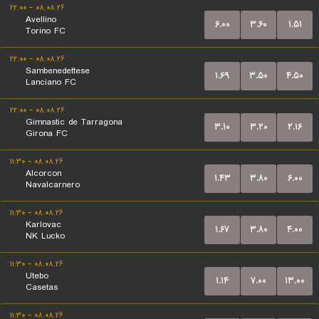
۰۸.۰۸.۲۶ - ۲۲:۰۰
Avellino
۶.۰۰
۳.۶۰
۱.۵۱
Torino FC
۰۸.۰۸.۲۶ - ۲۲:۰۰
Sambenedettese
۱.۶۹
۳.۵۰
۴.۵۰
Lanciano FC
۰۸.۰۸.۲۶ - ۲۲:۰۰
Gimnastic de Tarragona
۳.۱۰
۳.۲۰
۲.۱۶
Girona FC
۰۸.۰۸.۲۶ - ۱۱:۳۰
Alcorcon
۱.۴۳
۳.۸۰
۶.۰۰
Navalcarnero
۰۸.۰۸.۲۶ - ۱۱:۳۰
Karlovac
۱.۶۷
۳.۸۰
۴.۰۰
NK Lucko
۰۸.۰۸.۲۶ - ۱۱:۳۰
Utebo
۱.۱۴
۷.۰۰
۱۳.۰۰
Casetas
۰۸.۰۸.۲۶ - ۱۱:۳۰