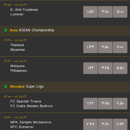
۰۸.۰۸.۲۶ - ۲۲:۱۵
K. Sint-Truidense
۱.۵۷
۳.۸۰
۵.۰۰
Lommel
Asia
ASEAN Championship
۰۸.۰۸.۲۶ - ۱۶:۳۰
Thailand
۱.۳۳
۴.۵۰
۶.۰۰
Myanmar
۰۸.۰۸.۲۶ - ۱۶:۳۰
Malaysia
۱.۴۲
۴.۲۵
۵.۵۰
Philippines
Slovakia
Super Liga
۰۸.۰۸.۲۶ - ۲۲:۰۰
FC Spartak Trnava
۱.۲۹
۴.۷۵
۹.۵۰
FC Dukla Banska Bystrica
۰۸.۰۸.۲۶ - ۱۹:۳۰
MFK Zemplin Michalovce
۲.۳۸
۳.۴۰
۲.۶۳
KFC Komarno