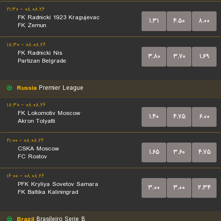
۰۸.۰۸.۲۶ - ۲۱:۳۰
FK Radnicki 1923 Kragujevac
۱.۳۱
۴.۵۰
۸.۰۰
FK Zemun
۰۸.۰۸.۲۶ - ۱۸:۳۰
FK Radnicki Nis
۳.۸۰
۳.۷۰
۱.۶۹
Partizan Belgrade
Russia
Premier League
۰۸.۰۸.۲۶ - ۱۸:۳۰
FK Lokomotiv Moscow
۱.۴۰
۴.۷۵
۶.۰۰
Akron Tolyatti
۰۸.۰۸.۲۶ - ۲۱:۰۰
CSKA Moscow
۱.۶۵
۳.۶۰
۴.۷۵
FC Rostov
۰۸.۰۸.۲۶ - ۱۶:۰۰
PFK Kryliya Sovetov Samara
۳.۰۰
۳.۰۰
۲.۳۴
FK Baltika Kaliningrad
Brazil
Brasileiro Serie B