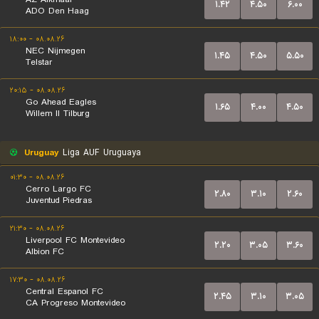
۱.۴۲
۴.۵۰
۶.۰۰
ADO Den Haag
۰۸.۰۸.۲۶ - ۱۸:۰۰
NEC Nijmegen
۱.۴۵
۴.۵۰
۵.۵۰
Telstar
۰۸.۰۸.۲۶ - ۲۰:۱۵
Go Ahead Eagles
۱.۶۵
۴.۰۰
۴.۵۰
Willem II Tilburg
Uruguay
Liga AUF Uruguaya
۰۸.۰۸.۲۶ - ۰۱:۳۰
Cerro Largo FC
۲.۸۰
۳.۱۰
۲.۶۰
Juventud Piedras
۰۸.۰۸.۲۶ - ۲۱:۳۰
Liverpool FC Montevideo
۲.۲۰
۳.۰۵
۳.۶۰
Albion FC
۰۸.۰۸.۲۶ - ۱۷:۳۰
Central Espanol FC
۲.۴۵
۳.۱۰
۳.۰۵
CA Progreso Montevideo