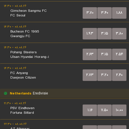
۰۸.۰۸.۲۶ - ۱۴:۳۰
Gimcheon Sangmu FC
۳.۷۰
۳.۴۰
۱.۸۸
FC Seoul
۰۸.۰۸.۲۶ - ۱۴:۳۰
Bucheon FC 1995
۱.۹۳
۳.۱۵
۳.۸۰
Gwangju FC
۰۸.۰۸.۲۶ - ۱۴:۳۰
Pohang Steelers
۲.۶۳
۳.۱۵
۲.۵۴
Ulsan Hyundai Horang-i
۰۸.۰۸.۲۶ - ۱۴:۳۰
FC Anyang
۲.۷۳
۳.۲۰
۲.۴۰
Daejeon Citizen
Netherlands
Eredivisie
۰۸.۰۸.۲۶ - ۲۱:۳۰
PSV Eindhoven
۱.۱۶
۷.۵۰
۱۰.۰۰
Fortuna Sittard
۰۸.۰۸.۲۶ - ۲۲:۳۰
AZ Alkmaar