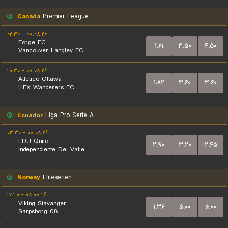
Canada
Premier League
۰۸.۰۸.۲۶ - ۰۲:۳۰
Forge FC
۱.۶۱
۳.۵۰
۴.۵۰
Vancouver Langley FC
۰۸.۰۸.۲۶ - ۲۰:۳۰
Atletico Ottawa
۱.۸۲
۳.۶۰
۳.۶۰
HFX Wanderers FC
Ecuador
Liga Pro Serie A
۰۸.۰۸.۲۶ - ۰۳:۳۰
LDU Quito
۲.۹۰
۳.۲۰
۲.۴۵
Independiente Del Valle
Norway
Eliteserien
۰۸.۰۸.۲۶ - ۱۷:۳۰
Viking Stavanger
۱.۳۶
۵.۰۰
۶.۰۰
Sarpsborg 08