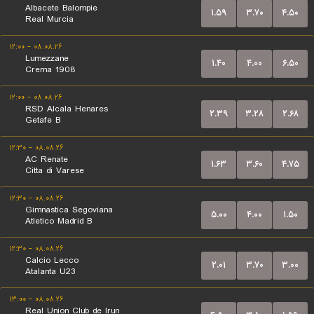
Albacete Balompie
۱.۵۹
۳.۷۰
۴.۵۰
Real Murcia
۰۸.۰۸.۲۶ - ۱۲:۰۰
Lumezzane
۱.۴۰
۴.۰۰
۶.۵۰
Crema 1908
۰۸.۰۸.۲۶ - ۱۲:۰۰
RSD Alcala Henares
۲.۳۹
۳.۲۸
۲.۶۸
Getafe B
۰۸.۰۸.۲۶ - ۱۲:۳۰
AC Renate
۱.۶۳
۳.۶۰
۴.۷۵
Citta di Varese
۰۸.۰۸.۲۶ - ۱۲:۳۰
Gimnastica Segoviana
۵.۰۰
۴.۰۰
۱.۵۰
Atletico Madrid B
۰۸.۰۸.۲۶ - ۱۲:۳۰
Calcio Lecco
۲.۰۱
۳.۷۰
۳.۰۰
Atalanta U23
۰۸.۰۸.۲۶ - ۱۳:۰۰
Real Union Club de Irun