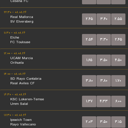
Cesena FC
۰۸.۰۸.۲۶ - ۲۲:۳۰
Real Mallorca
۲.۴۵
۳.۴۰
۲.۵۵
SV Elversberg
۰۸.۰۸.۲۶ - ۱۱:۳۰
Elche
۲.۵۴
۳.۳۰
۲.۴۵
FC Toulouse
۰۸.۰۸.۲۶ - ۱۲:۰۰
UCAM Murcia
۱.۶۵
۳.۵۰
۴.۵۰
Orihuela
۰۸.۰۸.۲۶ - ۱۴:۰۰
SD Rayo Cantabria
۳.۸۰
۳.۸۰
۱.۷۰
Real Aviles CF
۰۸.۰۸.۲۶ - ۱۶:۳۰
KSC Lokeren-Temse
۱.۳۷
۴.۳۳
۶.۰۰
Umm Salal
۰۸.۰۸.۲۶ - ۱۷:۳۰
Ipswich Town
۲.۰۳
۳.۵۰
۳.۱۵
Rayo Vallecano