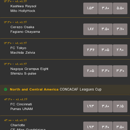
۰۸.۰۸.۲۶ - ۱۳:۳۰
Kashiwa Reysol
۱.۵۳
۳.۸۰
۵.۵۰
Mito HollyHock
۰۸.۰۸.۲۶ - ۱۳:۳۰
Cerezo Osaka
۱.۸۷
۳.۵۰
۳.۷۰
Fagiano Okayama
۰۸.۰۸.۲۶ - ۱۳:۳۰
FC Tokyo
۲.۳۶
۳.۰۵
۲.۹۰
Machida Zelvia
۰۸.۰۸.۲۶ - ۱۳:۳۰
Nagoya Grampus Eight
۲.۰۵
۳.۳۰
۳.۳۰
Shimizu S-pulse
North and Central America
CONCACAF Leagues Cup
۰۸.۰۸.۲۶ - ۰۳:۳۰
FC Cincinnati
۱.۹۳
۳.۸۰
۳.۱۵
Pumas UNAM
۰۸.۰۸.۲۶ - ۰۳:۰۰
Charlotte
۱.۹۳
۳.۴۰
۳.۵۰
CF Atlas Guadalajara