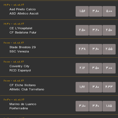
۰۸.۰۸.۲۶ - ۱۹:۳۰
Asd Pineto Calcio
۱.۵۶
۳.۸۰
۵.۰۰
ASD Atletico Ascoli
۰۸.۰۸.۲۶ - ۱۹:۳۰
CE L'Hospitalet
۲.۵۰
۳.۲۰
۲.۵۰
CF Badalona Futur
۰۸.۰۸.۲۶ - ۲۰:۰۰
Stade Brestois 29
۲.۳۸
۳.۶۰
۲.۵۵
SSC Venezia
۰۸.۰۸.۲۶ - ۲۰:۰۰
Coventry City
۲.۱۲
۳.۵۰
۳.۰۰
RCD Espanyol
۰۸.۰۸.۲۶ - ۲۰:۰۰
CF Elche Ilicitano
۱.۶۷
۳.۸۰
۴.۳۳
Athletic Club Torrellano
۰۸.۰۸.۲۶ - ۲۰:۳۰
Marino de Luanco
۳.۸۰
۳.۴۰
۱.۸۵
Ponferradina