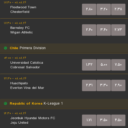
۰۸.۰۸.۲۶ - ۱۷:۳۰
Fleetwood Town
۲.۸۰
۳.۲۰
۲.۳۸
Chesterfield
۰۸.۰۸.۲۶ - ۱۷:۳۰
Barnsley FC
۲.۴۰
۳.۴۰
۲.۷۳
Wigan Athletic
Chile
Primera Division
۰۸.۰۸.۲۶ - ۰۴:۰۰
Universidad Catolica
۱.۳۲
۵.۰۰
۷.۵۰
Cobresal Salvador
۰۸.۰۸.۲۶ - ۲۲:۳۰
Huachipato
۲.۳۱
۳.۳۰
۲.۹۰
Everton Vina del Mar
Republic of Korea
K-League 1
۰۸.۰۸.۲۶ - ۱۴:۳۰
Jeonbuk Hyundai Motors FC
۱.۷۱
۳.۵۰
۴.۵۰
Jeju United