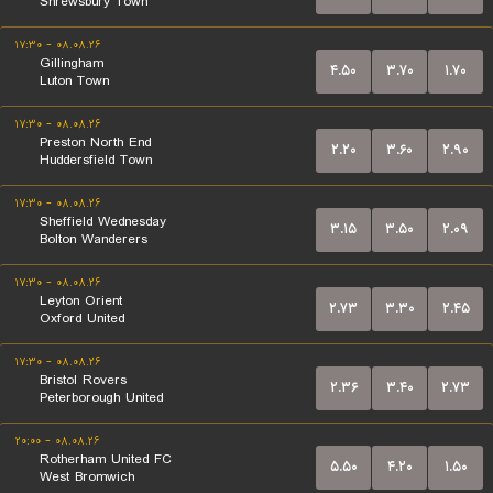
Shrewsbury Town
۰۸.۰۸.۲۶ - ۱۷:۳۰
Gillingham
۴.۵۰
۳.۷۰
۱.۷۰
Luton Town
۰۸.۰۸.۲۶ - ۱۷:۳۰
Preston North End
۲.۲۰
۳.۶۰
۲.۹۰
Huddersfield Town
۰۸.۰۸.۲۶ - ۱۷:۳۰
Sheffield Wednesday
۳.۱۵
۳.۵۰
۲.۰۹
Bolton Wanderers
۰۸.۰۸.۲۶ - ۱۷:۳۰
Leyton Orient
۲.۷۳
۳.۳۰
۲.۴۵
Oxford United
۰۸.۰۸.۲۶ - ۱۷:۳۰
Bristol Rovers
۲.۳۶
۳.۴۰
۲.۷۳
Peterborough United
۰۸.۰۸.۲۶ - ۲۰:۰۰
Rotherham United FC
۵.۵۰
۴.۲۰
۱.۵۰
West Bromwich