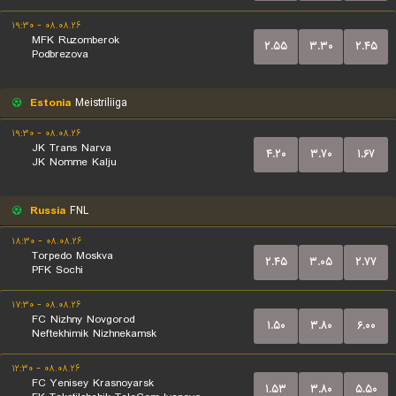
۰۸.۰۸.۲۶ - ۱۹:۳۰
MFK Ruzomberok
۲.۵۵
۳.۳۰
۲.۴۵
Podbrezova
Estonia
Meistriliiga
۰۸.۰۸.۲۶ - ۱۹:۳۰
JK Trans Narva
۴.۲۰
۳.۷۰
۱.۶۷
JK Nomme Kalju
Russia
FNL
۰۸.۰۸.۲۶ - ۱۸:۳۰
Torpedo Moskva
۲.۴۵
۳.۰۵
۲.۷۷
PFK Sochi
۰۸.۰۸.۲۶ - ۱۷:۳۰
FC Nizhny Novgorod
۱.۵۰
۳.۸۰
۶.۰۰
Neftekhimik Nizhnekamsk
۰۸.۰۸.۲۶ - ۱۲:۳۰
FC Yenisey Krasnoyarsk
۱.۵۳
۳.۸۰
۵.۵۰