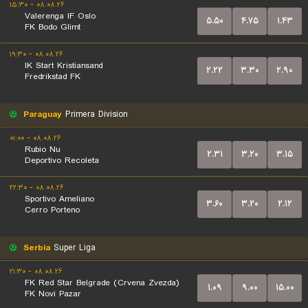
۰۸.۰۸.۲۶ - ۱۵:۳۰
Valerenga IF Oslo
۵.۵۰
۴.۷۵
۱.۴۳
FK Bodo Glimt
۰۸.۰۸.۲۶ - ۱۹:۳۰
IK Start Kristiansand
۲.۲۲
۳.۳۰
۲.۹۰
Fredrikstad FK
Paraguay
Primera Division
۰۸.۰۸.۲۶ - ۰۱:۰۰
Rubio Nu
۲.۳۱
۳.۲۰
۳.۱۵
Deportivo Recoleta
۰۸.۰۸.۲۶ - ۲۲:۳۰
Sportivo Ameliano
۳.۶۰
۳.۲۰
۲.۱۲
Cerro Porteno
Serbia
Super Liga
۰۸.۰۸.۲۶ - ۲۱:۳۰
FK Red Star Belgrade (Crvena Zvezda)
۱.۰۹
۹.۰۰
۱۵.۰۰
FK Novi Pazar