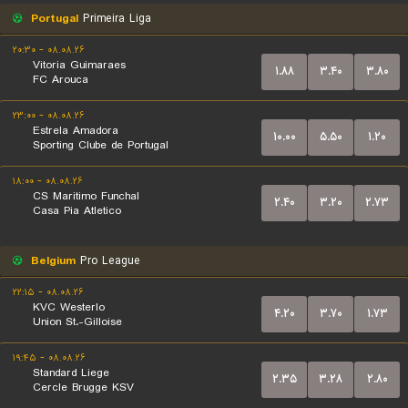
Portugal
Primeira Liga
۰۸.۰۸.۲۶ - ۲۰:۳۰
Vitoria Guimaraes
۱.۸۸
۳.۴۰
۳.۸۰
FC Arouca
۰۸.۰۸.۲۶ - ۲۳:۰۰
Estrela Amadora
۱۰.۰۰
۵.۵۰
۱.۲۰
Sporting Clube de Portugal
۰۸.۰۸.۲۶ - ۱۸:۰۰
CS Maritimo Funchal
۲.۴۰
۳.۲۰
۲.۷۳
Casa Pia Atletico
Belgium
Pro League
۰۸.۰۸.۲۶ - ۲۲:۱۵
KVC Westerlo
۴.۲۰
۳.۷۰
۱.۷۳
Union St.-Gilloise
۰۸.۰۸.۲۶ - ۱۹:۴۵
Standard Liege
۲.۳۵
۳.۲۸
۲.۸۰
Cercle Brugge KSV