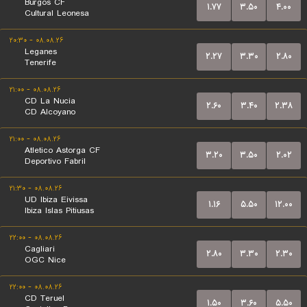
Burgos CF
۱.۷۷
۳.۵۰
۴.۰۰
Cultural Leonesa
۰۸.۰۸.۲۶ - ۲۰:۳۰
Leganes
۲.۲۷
۳.۳۰
۲.۸۰
Tenerife
۰۸.۰۸.۲۶ - ۲۱:۰۰
CD La Nucia
۲.۶۰
۳.۴۰
۲.۳۸
CD Alcoyano
۰۸.۰۸.۲۶ - ۲۱:۰۰
Atletico Astorga CF
۳.۲۰
۳.۵۰
۲.۰۲
Deportivo Fabril
۰۸.۰۸.۲۶ - ۲۱:۳۰
UD Ibiza Eivissa
۱.۱۶
۵.۵۰
۱۲.۰۰
Ibiza Islas Pitiusas
۰۸.۰۸.۲۶ - ۲۲:۰۰
Cagliari
۲.۸۰
۳.۳۰
۲.۳۰
OGC Nice
۰۸.۰۸.۲۶ - ۲۲:۰۰
CD Teruel
۱.۵۰
۳.۶۰
۵.۵۰