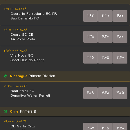
۰۸.۰۸.۲۶ - ۰۲:۰۰
Operario Ferroviario EC PR
۱.۹۲
۳.۲۰
۴.۰۰
Sao Bernardo FC
۰۸.۰۸.۲۶ - ۰۳:۰۰
Ceara SC CE
۱.۳۸
۴.۲۰
۷.۰۰
AA Ponte Preta
۰۸.۰۸.۲۶ - ۲۲:۳۰
Vila Nova GO
۲.۱۵
۳.۰۵
۳.۴۰
Sport Club do Recife
Nicaragua
Primera Division
۰۸.۰۸.۲۶ - ۰۴:۳۰
Real Esteli FC
۲.۰۹
۳.۲۸
۳.۰۵
Deportivo Walter Ferreti
Chile
Primera B
۰۸.۰۸.۲۶ - ۰۴:۰۰
CD Santa Cruz
۲.۰۷
۳.۱۵
۳.۲۰